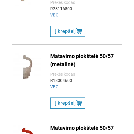
Prekės kodas
R28116800
VBG
Į krepšelį
Matavimo plokštelė 50/57
(metalinė)
Prekės kodas
R18004600
VBG
Į krepšelį
Matavimo plokštelė 50/57