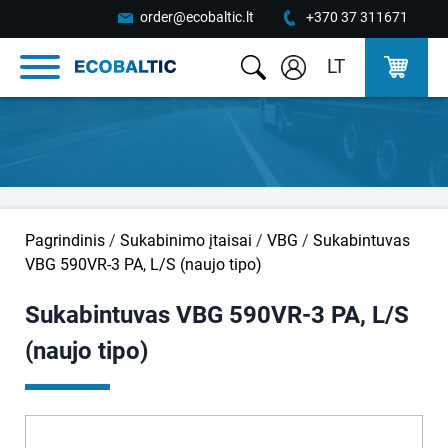
order@ecobaltic.lt
+370 37 311671
LT
Pagrindinis
/
Sukabinimo įtaisai
/
VBG
/
Sukabintuvas
VBG 590VR-3 PA, L/S (naujo tipo)
Sukabintuvas VBG 590VR-3 PA, L/S
(naujo tipo)