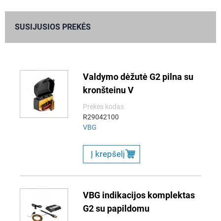
SUSIJUSIOS PREKĖS
Valdymo dėžutė G2 pilna su
kronšteinu V
Prekės kodas
R29042100
VBG
Į krepšelį
VBG indikacijos komplektas
G2 su papildomu