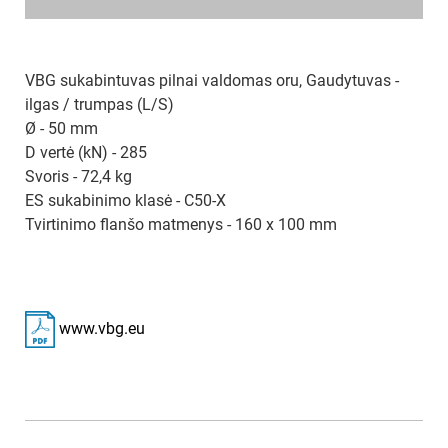
VBG sukabintuvas pilnai valdomas oru, Gaudytuvas -
ilgas / trumpas (L/S)
Ø - 50 mm
D vertė (kN) - 285
Svoris - 72,4 kg
ES sukabinimo klasė - C50-X
Tvirtinimo flanšo matmenys - 160 x 100 mm
www.vbg.eu