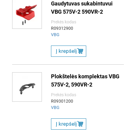
Gaudytuvas sukabintuvui
VBG 575V-2 590VR-2
Prekės kodas
R09312900
VBG
Į krepšelį
Plokštelės komplektas VBG
575V-2, 590VR-2
Prekės kodas
R09301200
VBG
Į krepšelį