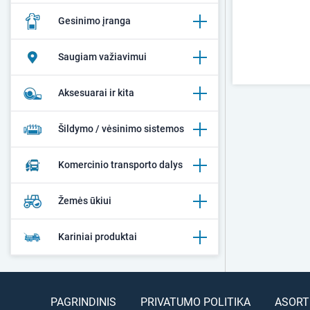
Gesinimo įranga
Saugiam važiavimui
Aksesuarai ir kita
Šildymo / vėsinimo sistemos
Komercinio transporto dalys
Žemės ūkiui
Kariniai produktai
PAGRINDINIS
PRIVATUMO POLITIKA
ASORT