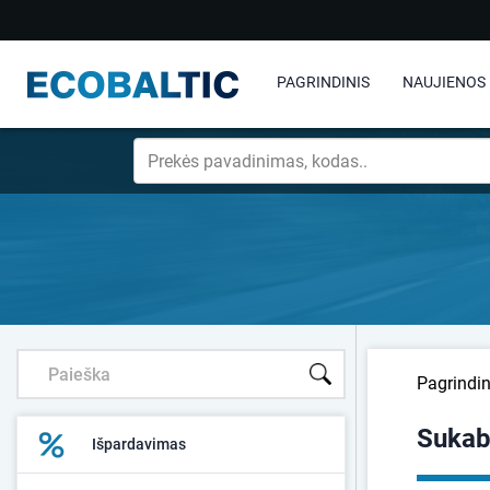
PAGRINDINIS
NAUJIENOS
Pagrindin
Sukab
Išpardavimas