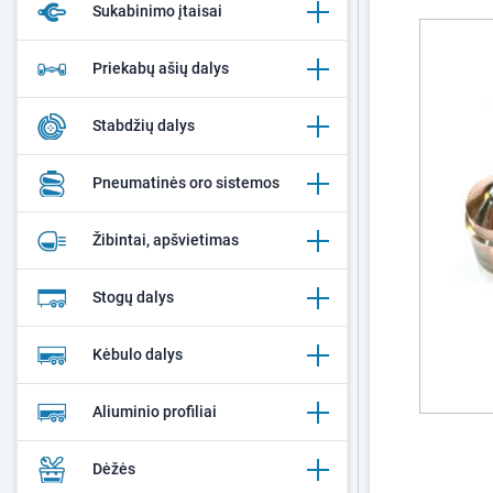
Sukabinimo įtaisai
Priekabų ašių dalys
Stabdžių dalys
Pneumatinės oro sistemos
Žibintai, apšvietimas
Stogų dalys
Kėbulo dalys
Aliuminio profiliai
Dėžės