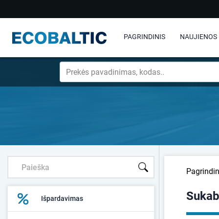
PAGRINDINIS
NAUJIENOS
Pagrindin
Sukab
Išpardavimas