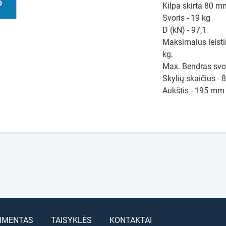
Kilpa skirta 80 
Svoris - 19 kg
D (kN) - 97,1
Maksimalus leisti
kg.
Max. Bendras svori
Skylių skaičius - 8
Aukštis - 195 mm
IMENTAS
TAISYKLĖS
KONTAKTAI