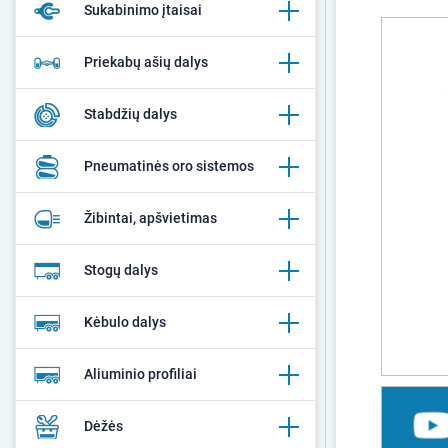
Sukabinimo įtaisai
Priekabų ašių dalys
Stabdžių dalys
Pneumatinės oro sistemos
Žibintai, apšvietimas
Stogų dalys
Kėbulo dalys
Aliuminio profiliai
Dėžės