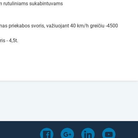
mm rutuliniams sukabintuvams
nas priekabos svoris, važiuojant 40 km/h greičiu -4500
s - 4,5t.