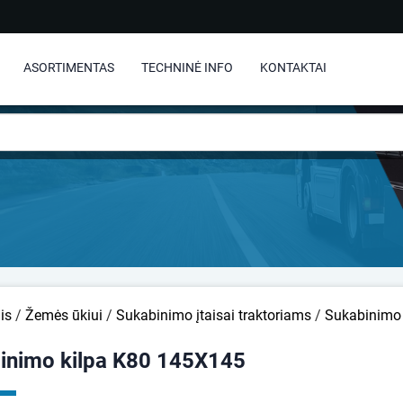
ASORTIMENTAS
TECHNINĖ INFO
KONTAKTAI
is
/
Žemės ūkiui
/
Sukabinimo įtaisai traktoriams
/
Sukabinimo
inimo kilpa K80 145X145