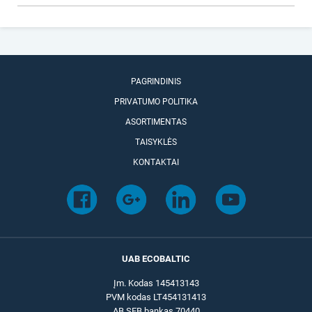
PAGRINDINIS
PRIVATUMO POLITIKA
ASORTIMENTAS
TAISYKLĖS
KONTAKTAI
UAB ECOBALTIC
Įm. Kodas 145413143
PVM kodas LT454131413
AB SEB bankas 70440