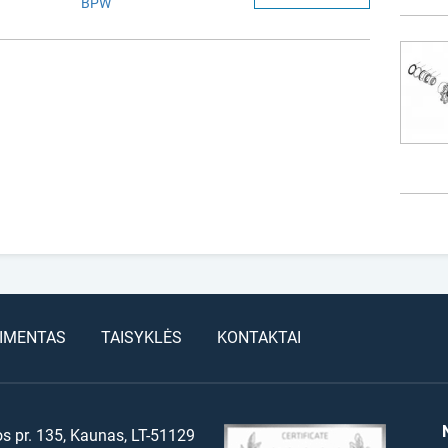
BPW
IMENTAS
TAISYKLĖS
KONTAKTAI
os pr. 135, Kaunas, LT-51129