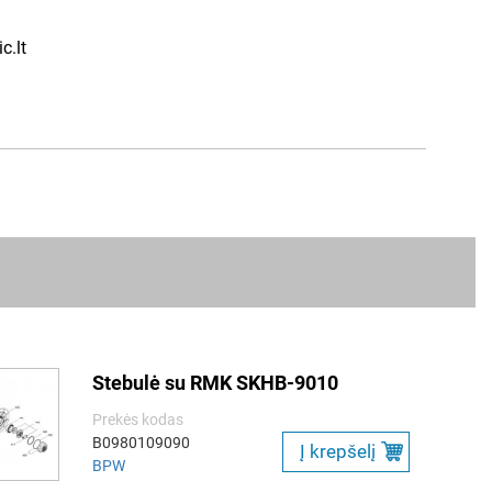
c.lt
Stebulė su RMK SKHB-9010
Prekės kodas
B0980109090
Į krepšelį
BPW