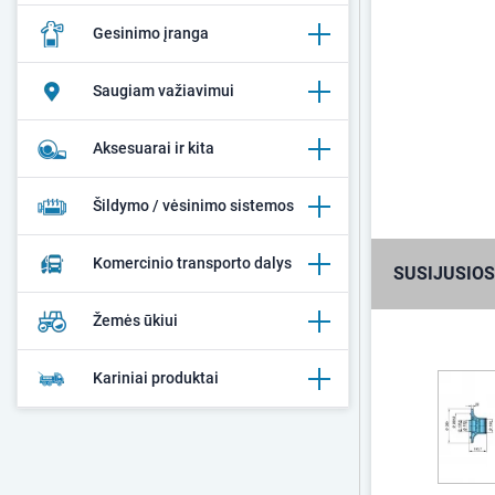
Gesinimo įranga
Saugiam važiavimui
Aksesuarai ir kita
Šildymo / vėsinimo sistemos
Komercinio transporto dalys
SUSIJUSIOS
Žemės ūkiui
Kariniai produktai