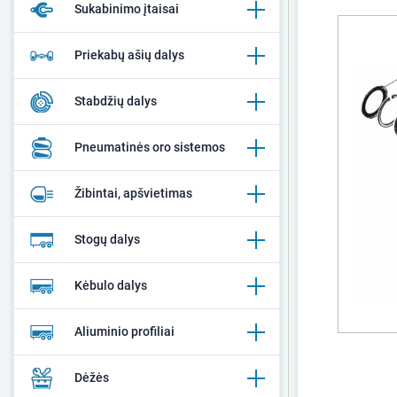
Sukabinimo įtaisai
Priekabų ašių dalys
Stabdžių dalys
Pneumatinės oro sistemos
Žibintai, apšvietimas
Stogų dalys
Kėbulo dalys
Aliuminio profiliai
Dėžės