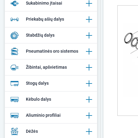
Sukabinimo įtaisai
Priekabų ašių dalys
Stabdžių dalys
Pneumatinės oro sistemos
Žibintai, apšvietimas
Stogų dalys
Kėbulo dalys
Aliuminio profiliai
Dėžės