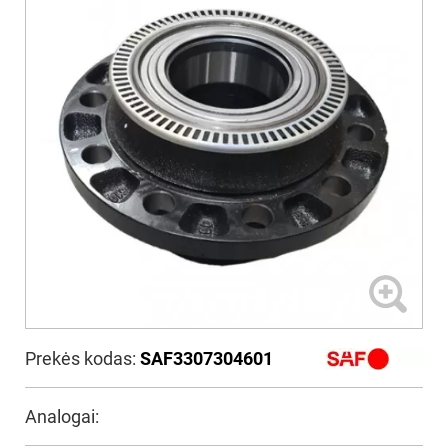
Prekės kodas:
SAF3307304601
Analogai: