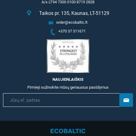
A/s LT94 7300 0100 8719 2828
Taikos pr. 135, Kaunas, LT-51129
order@ecobaltic.lt
+370 37 311671
NAUJIENLAIŠKIS
Pirmieji sužinokite mūsų geriausius pasiūlymus