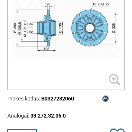
Prekės kodas:
B0327232060
Analogai:
03.272.32.06.0