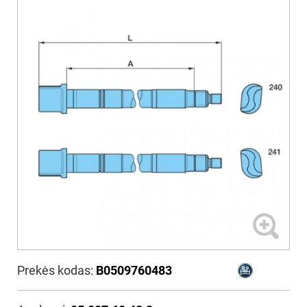
Prekės kodas:
B0509760483