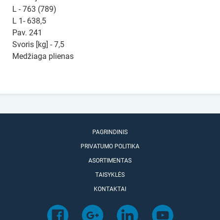
L - 763 (789)
L 1- 638,5
Pav. 241
Svoris [kg] - 7,5
Medžiaga plienas
PAGRINDINIS
PRIVATUMO POLITIKA
ASORTIMENTAS
TAISYKLĖS
KONTAKTAI