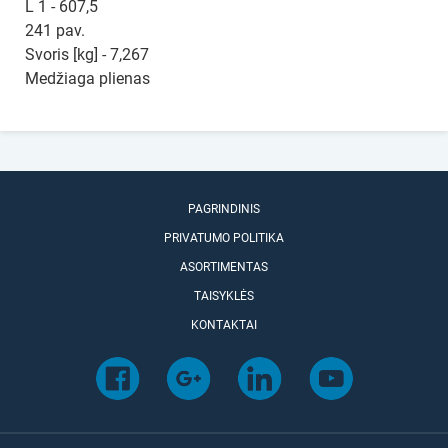
L 1 - 607,5
241 pav.
Svoris [kg] - 7,267
Medžiaga plienas
PAGRINDINIS
PRIVATUMO POLITIKA
ASORTIMENTAS
TAISYKLĖS
KONTAKTAI