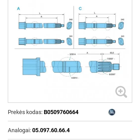
Prekės kodas:
B0509760664
Analogai:
05.097.60.66.4