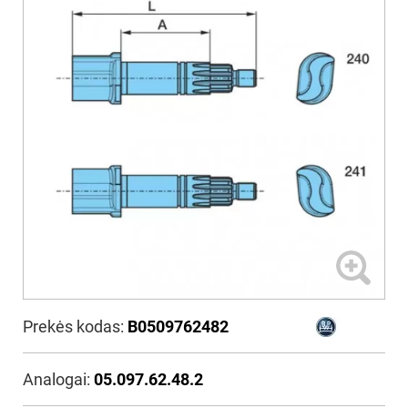
Prekės kodas:
B0509762482
Analogai:
05.097.62.48.2