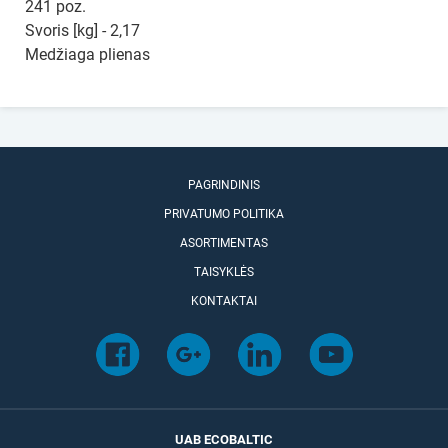
241 poz.
Svoris [kg] - 2,17
Medžiaga plienas
PAGRINDINIS
PRIVATUMO POLITIKA
ASORTIMENTAS
TAISYKLĖS
KONTAKTAI
UAB ECOBALTIC