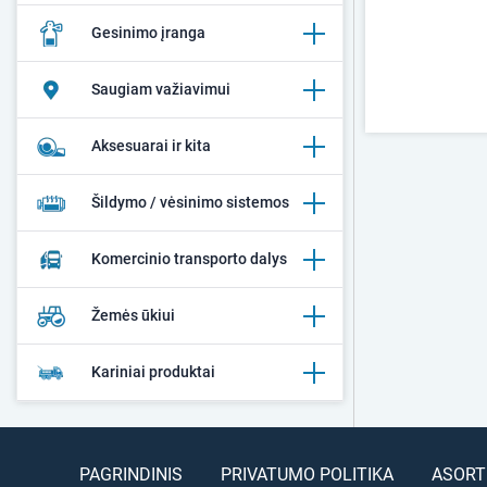
Gesinimo įranga
Saugiam važiavimui
Aksesuarai ir kita
Šildymo / vėsinimo sistemos
Komercinio transporto dalys
Žemės ūkiui
Kariniai produktai
PAGRINDINIS
PRIVATUMO POLITIKA
ASORT