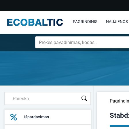
PAGRINDINIS
NAUJIENOS
Pagrindin
Stabd
Išpardavimas