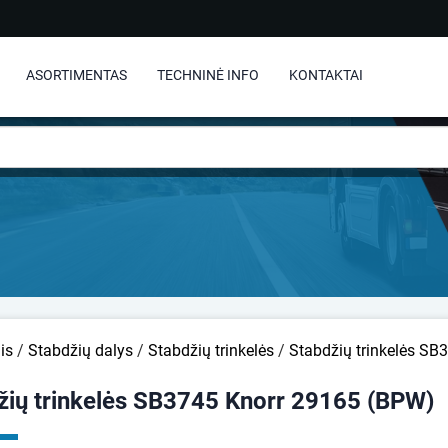
ASORTIMENTAS
TECHNINĖ INFO
KONTAKTAI
is
/
Stabdžių dalys
/
Stabdžių trinkelės
/
Stabdžių trinkelės S
žių trinkelės SB3745 Knorr 29165 (BPW)