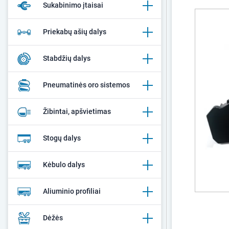
Sukabinimo įtaisai
Priekabų ašių dalys
Stabdžių dalys
Pneumatinės oro sistemos
Žibintai, apšvietimas
Stogų dalys
Kėbulo dalys
Aliuminio profiliai
Dėžės