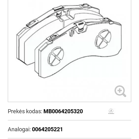
Prekės kodas:
MB0064205320
Analogai:
0064205221