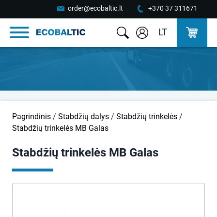
order@ecobaltic.lt
+370 37 311671
LT
Pagrindinis
/
Stabdžių dalys
/
Stabdžių trinkelės
/
Stabdžių trinkelės MB Galas
Stabdžių trinkelės MB Galas