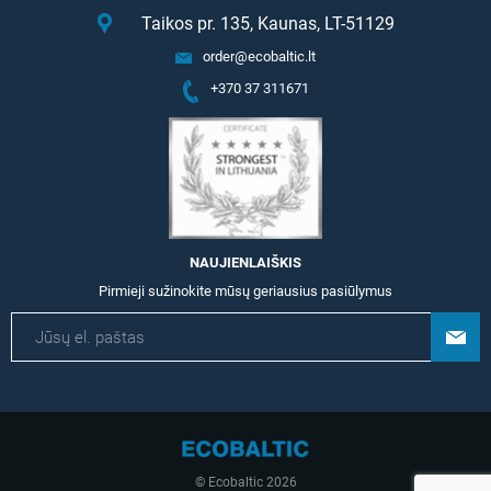
Taikos pr. 135, Kaunas, LT-51129
order@ecobaltic.lt
+370 37 311671
NAUJIENLAIŠKIS
Pirmieji sužinokite mūsų geriausius pasiūlymus
© Ecobaltic 2026