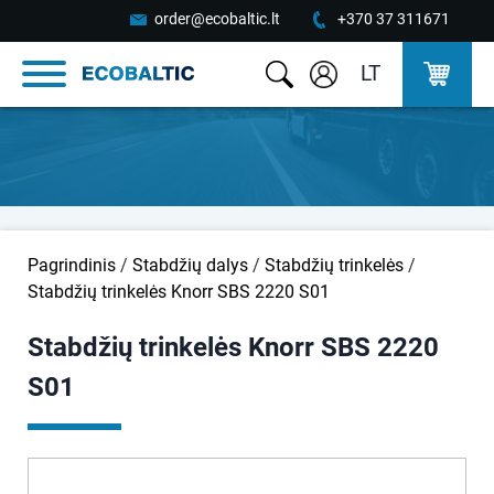
order@ecobaltic.lt
+370 37 311671
LT
Pagrindinis
/
Stabdžių dalys
/
Stabdžių trinkelės
/
Stabdžių trinkelės Knorr SBS 2220 S01
Stabdžių trinkelės Knorr SBS 2220
S01