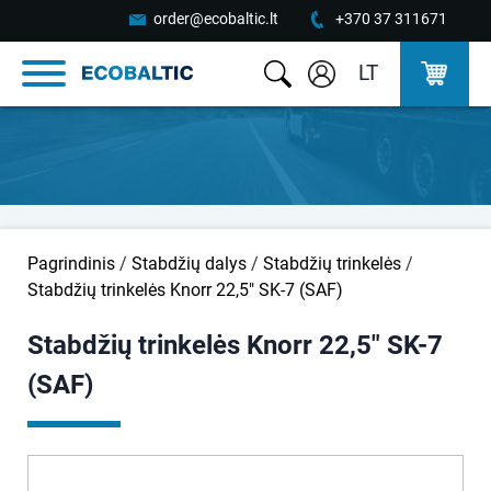
order@ecobaltic.lt
+370 37 311671
LT
Pagrindinis
/
Stabdžių dalys
/
Stabdžių trinkelės
/
Stabdžių trinkelės Knorr 22,5" SK-7 (SAF)
Stabdžių trinkelės Knorr 22,5" SK-7
(SAF)