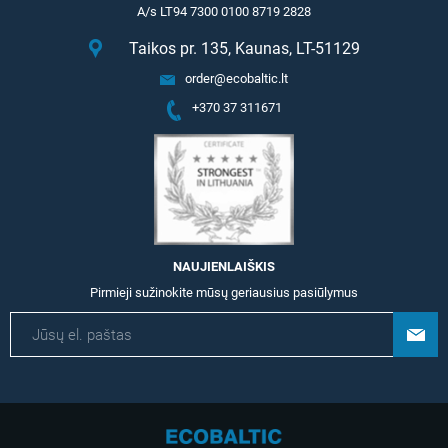
A/s LT94 7300 0100 8719 2828
Taikos pr. 135, Kaunas, LT-51129
order@ecobaltic.lt
+370 37 311671
NAUJIENLAIŠKIS
Pirmieji sužinokite mūsų geriausius pasiūlymus