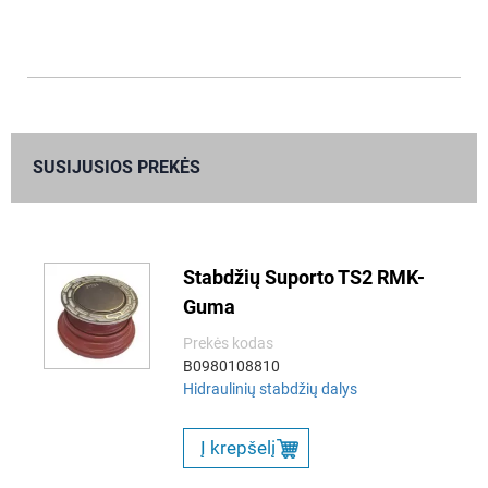
SUSIJUSIOS PREKĖS
Stabdžių Suporto TS2 RMK-
Guma
Prekės kodas
B0980108810
Hidraulinių stabdžių dalys
Į krepšelį