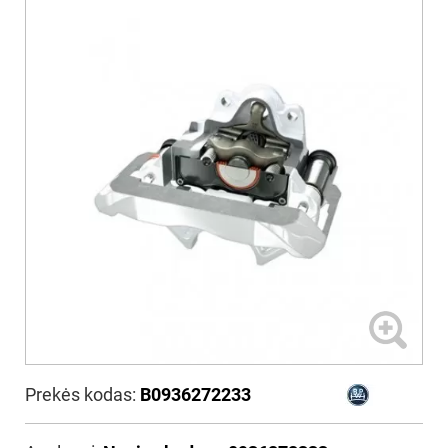
Prekės kodas:
B0936272233