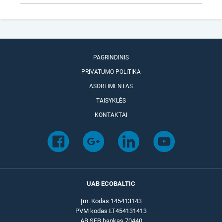
PAGRINDINIS
PRIVATUMO POLITIKA
ASORTIMENTAS
TAISYKLĖS
KONTAKTAI
UAB ECOBALTIC
Įm. Kodas 145413143
PVM kodas LT454131413
AB SEB bankas 70440