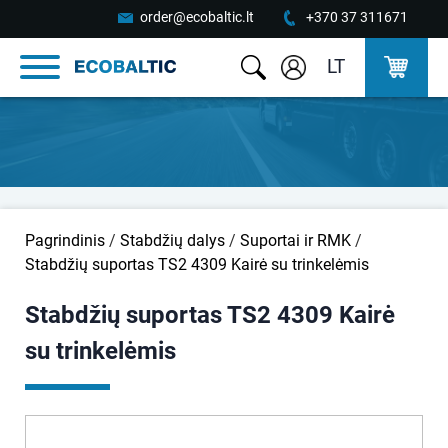
order@ecobaltic.lt
+370 37 311671
LT
Pagrindinis
/
Stabdžių dalys
/
Suportai ir RMK
/
Stabdžių suportas TS2 4309 Kairė su trinkelėmis
Stabdžių suportas TS2 4309 Kairė
su trinkelėmis