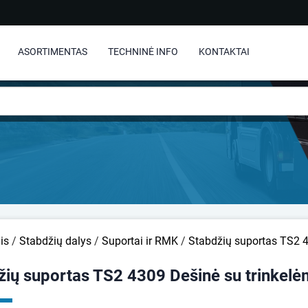
ASORTIMENTAS
TECHNINĖ INFO
KONTAKTAI
is
/
Stabdžių dalys
/
Suportai ir RMK
/
Stabdžių suportas TS2 4
žių suportas TS2 4309 Dešinė su trinkelė