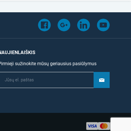
NAUJIENLAIŠKIS
Pirmieji sužinokite mūsų geriausius pasiūlymus