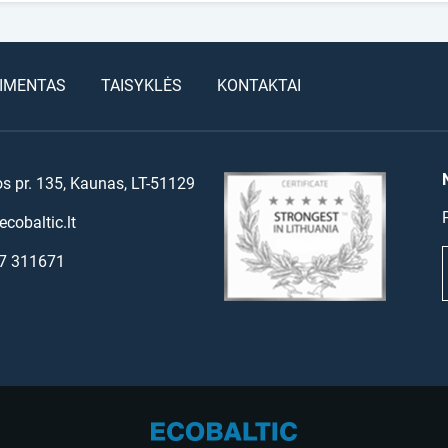
IMENTAS
TAISYKLĖS
KONTAKTAI
os pr. 135, Kaunas, LT-51129
cobaltic.lt
7 311671