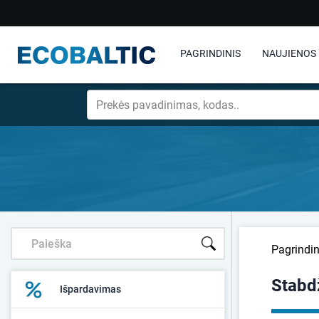
PAGRINDINIS
NAUJIENOS
Pagrindin
Stabd
Išpardavimas