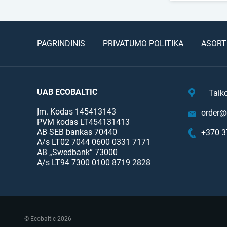
PAGRINDINIS
PRIVATUMO POLITIKA
ASORT
UAB ECOBALTIC
Taik
Įm. Kodas 145413143
order@e
PVM kodas LT454131413
AB SEB bankas 70440
+370 3
A/s LT02 7044 0600 0331 7171
AB „Swedbank“ 73000
A/s LT94 7300 0100 8719 2828
© Ecobaltic 2026