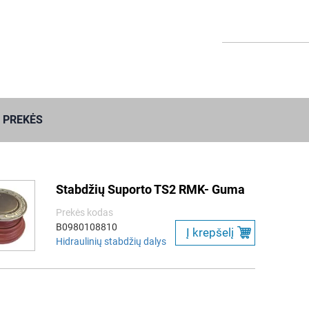
 PREKĖS
Stabdžių Suporto TS2 RMK- Guma
Prekės kodas
B0980108810
Į krepšelį
Hidraulinių stabdžių dalys