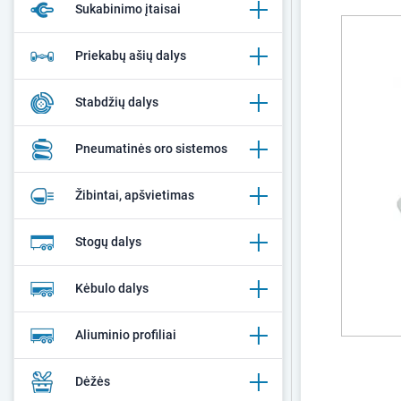
Sukabinimo įtaisai
Priekabų ašių dalys
Stabdžių dalys
Pneumatinės oro sistemos
Žibintai, apšvietimas
Stogų dalys
Kėbulo dalys
Aliuminio profiliai
Dėžės