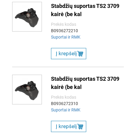
Stabdžių suportas TS2 3709
kairė (be kal
Prekės kodas
B0936272210
Suportai ir RMK
Į krepšelį
Stabdžių suportas TS2 3709
kairė (be kal
Prekės kodas
B0936272310
Suportai ir RMK
Į krepšelį