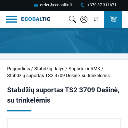
order@ecobaltic.lt
+370 37 311671
LT
Pagrindinis
/
Stabdžių dalys
/
Suportai ir RMK
/
Stabdžių suportas TS2 3709 Dešinė, su trinkelėmis
Stabdžių suportas TS2 3709 Dešinė,
su trinkelėmis