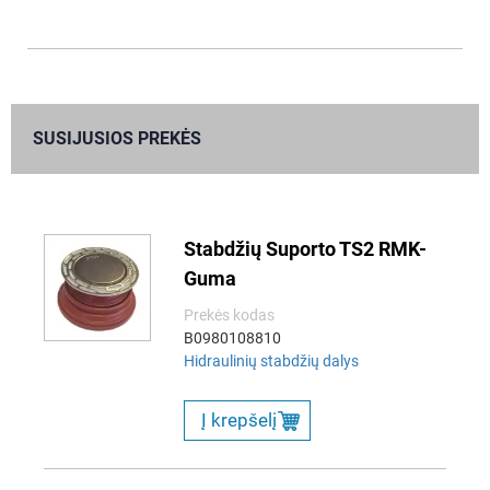
SUSIJUSIOS PREKĖS
Stabdžių Suporto TS2 RMK-
Guma
Prekės kodas
B0980108810
Hidraulinių stabdžių dalys
Į krepšelį