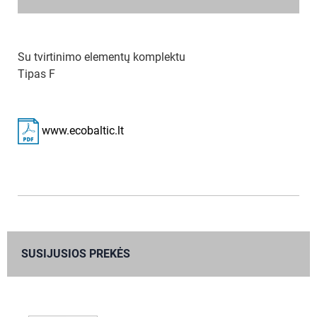
Su tvirtinimo elementų komplektu
Tipas F
www.ecobaltic.lt
SUSIJUSIOS PREKĖS