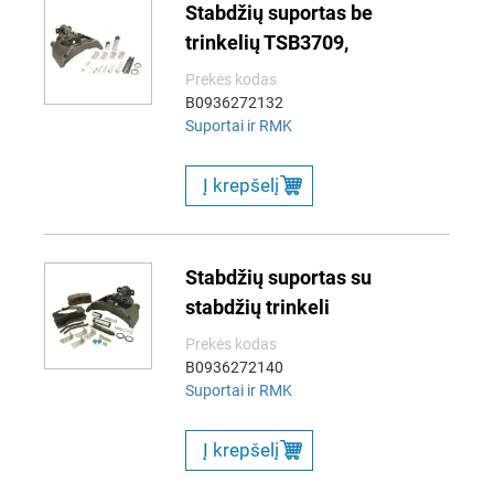
Stabdžių suportas be
trinkelių TSB3709,
Prekės kodas
B0936272132
Suportai ir RMK
Į krepšelį
Stabdžių suportas su
stabdžių trinkeli
Prekės kodas
B0936272140
Suportai ir RMK
Į krepšelį