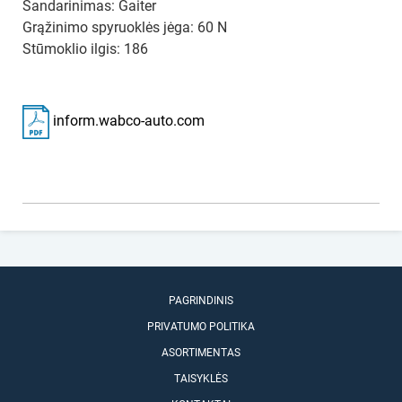
Sandarinimas: Gaiter
Grąžinimo spyruoklės jėga: 60 N
Stūmoklio ilgis: 186
inform.wabco-auto.com
PAGRINDINIS
PRIVATUMO POLITIKA
ASORTIMENTAS
TAISYKLĖS