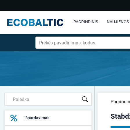
PAGRINDINIS
NAUJIENOS
Pagrindin
Stabd
Išpardavimas