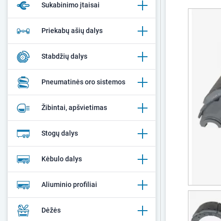
Sukabinimo įtaisai
Priekabų ašių dalys
Stabdžių dalys
Pneumatinės oro sistemos
Žibintai, apšvietimas
Stogų dalys
Kėbulo dalys
Aliuminio profiliai
Dėžės