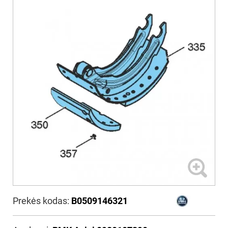
Prekės kodas:
B0509146321