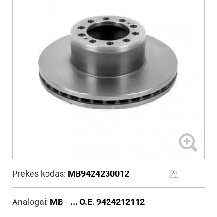
Prekės kodas:
MB9424230012
Analogai:
MB - ... O.E. 9424212112