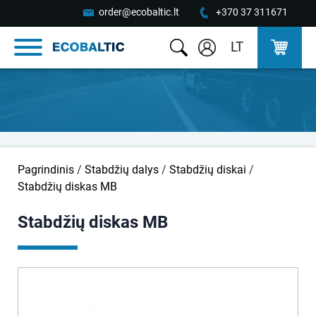
order@ecobaltic.lt
+370 37 311671
LT
Pagrindinis
/
Stabdžių dalys
/
Stabdžių diskai
/
Stabdžių diskas MB
Stabdžių diskas MB