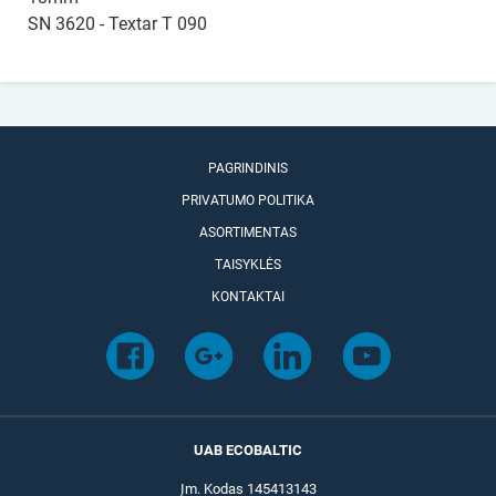
SN 3620 - Textar T 090
PAGRINDINIS
PRIVATUMO POLITIKA
ASORTIMENTAS
TAISYKLĖS
KONTAKTAI
UAB ECOBALTIC
Įm. Kodas 145413143