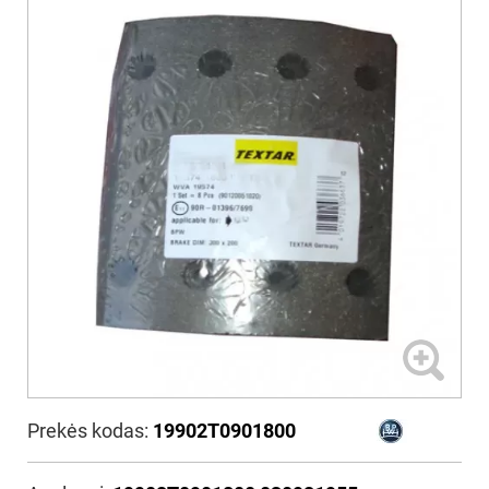
Prekės kodas:
19902T0901800