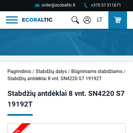
order@ecobaltic.lt
+370 37 311671
LT
Pagrindinis
/
Stabdžių dalys
/
Būgniniams stabdžiams
/
Stabdžių antdėklai 8 vnt. SN4220 S7 19192T
Stabdžių antdėklai 8 vnt. SN4220 S7
19192T
11%