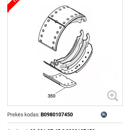
Prekės kodas:
B0980107450