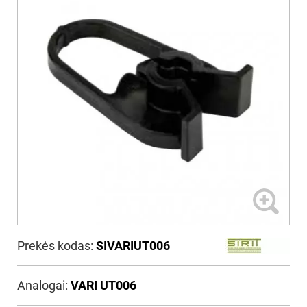
Prekės kodas:
SIVARIUT006
Analogai:
VARI UT006