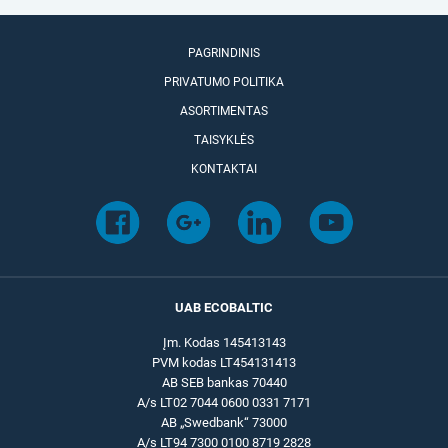
PAGRINDINIS
PRIVATUMO POLITIKA
ASORTIMENTAS
TAISYKLĖS
KONTAKTAI
UAB ECOBALTIC
Įm. Kodas 145413143
PVM kodas LT454131413
AB SEB bankas 70440
A/s LT02 7044 0600 0331 7171
AB „Swedbank“ 73000
A/s LT94 7300 0100 8719 2828