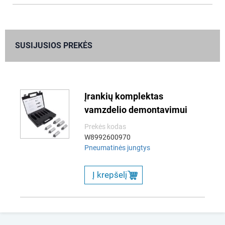
SUSIJUSIOS PREKĖS
Įrankių komplektas
vamzdelio demontavimui
Prekės kodas
W8992600970
Pneumatinės jungtys
Į krepšelį