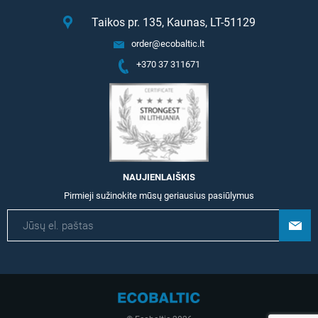
Taikos pr. 135, Kaunas, LT-51129
order@ecobaltic.lt
+370 37 311671
NAUJIENLAIŠKIS
Pirmieji sužinokite mūsų geriausius pasiūlymus