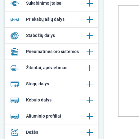
Sukabinimo įtaisai
Priekabų ašių dalys
Stabdžių dalys
Pneumatinės oro sistemos
Žibintai, apšvietimas
Stogų dalys
Kėbulo dalys
Aliuminio profiliai
Dėžės