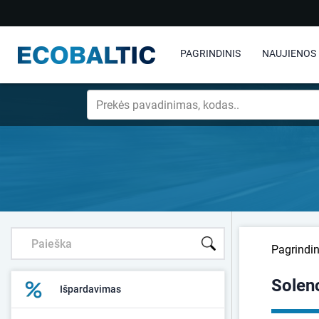
PAGRINDINIS
NAUJIENOS
Pagrindin
Soleno
Išpardavimas