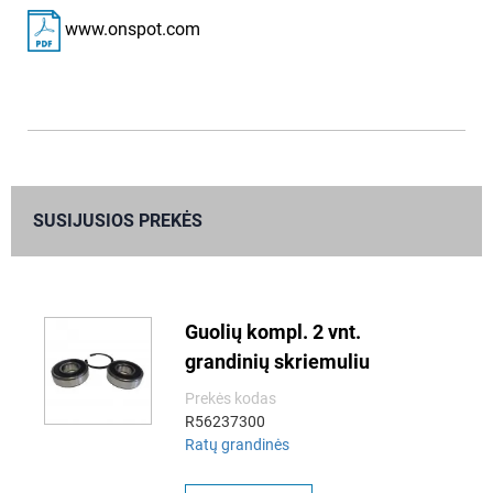
www.onspot.com
SUSIJUSIOS PREKĖS
Guolių kompl. 2 vnt.
grandinių skriemuliu
Prekės kodas
R56237300
Ratų grandinės