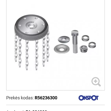
Prekės kodas:
R56236300