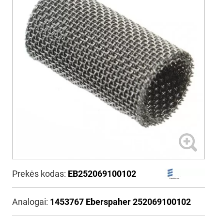
Prekės kodas:
EB252069100102
Analogai:
1453767 Eberspaher 252069100102