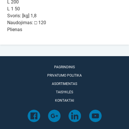
L 200
L 1 50
Svoris: [kg] 1,8
Naudojimas: □ 120
Plienas
PAGRINDINIS
PRIVATUMO POLITIKA
ASORTIMENTAS
TAISYKLĖS
KONTAKTAI