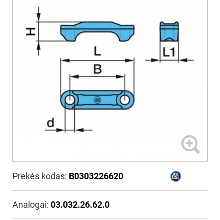
Prekės kodas:
B0303226620
Analogai:
03.032.26.62.0