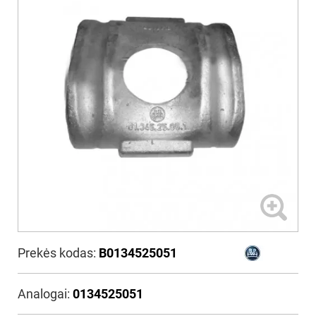
Prekės kodas:
B0134525051
Analogai:
0134525051