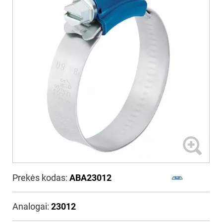
Prekės kodas:
ABA23012
Analogai:
23012