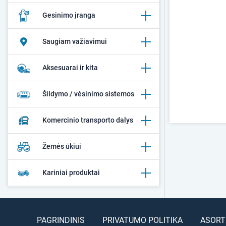
Gesinimo įranga
Saugiam važiavimui
Aksesuarai ir kita
Šildymo / vėsinimo sistemos
Komercinio transporto dalys
Žemės ūkiui
Kariniai produktai
PAGRINDINIS
PRIVATUMO POLITIKA
ASORT