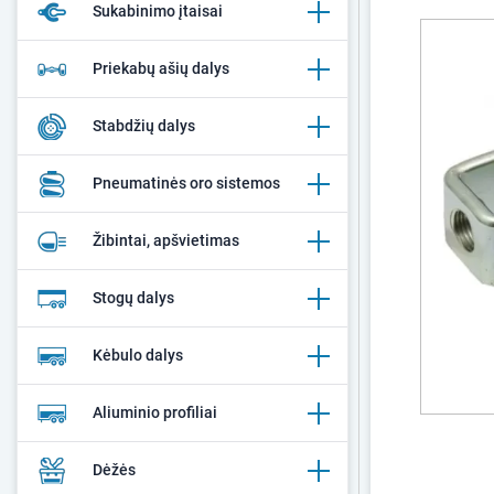
Sukabinimo įtaisai
Priekabų ašių dalys
Stabdžių dalys
Pneumatinės oro sistemos
Žibintai, apšvietimas
Stogų dalys
Kėbulo dalys
Aliuminio profiliai
Dėžės