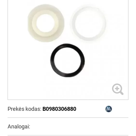
Prekės kodas:
B0980306880
Analogai: