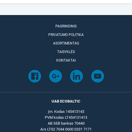
PAGRINDINIS
PRIVATUMO POLITIKA
ASORTIMENTAS
TAISYKLĖS
KONTAKTAI
UAB ECOBALTIC
Įm. Kodas 145413143
PVM kodas LT454131413
AB SEB bankas 70440
A/s LT02 7044 0600 0331 7171