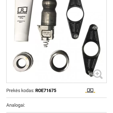
Prekės kodas:
ROE71675
Analogai: