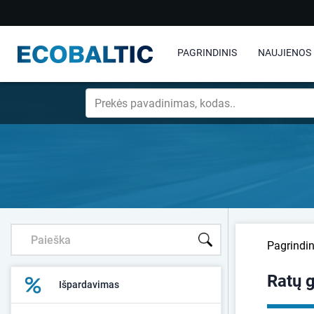
PAGRINDINIS
NAUJIENOS
Pagrindin
Ratų 
Išpardavimas