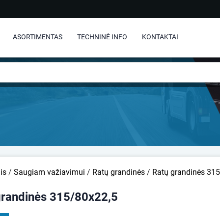
ASORTIMENTAS
TECHNINĖ INFO
KONTAKTAI
is
/
Saugiam važiavimui
/
Ratų grandinės
/
Ratų grandinės 31
grandinės 315/80x22,5