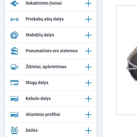
Sukabinimo įtaisai
Priekabų ašių dalys
Stabdžių dalys
Pneumatinės oro sistemos
Žibintai, apšvietimas
Stogų dalys
Kėbulo dalys
Aliuminio profiliai
Dėžės