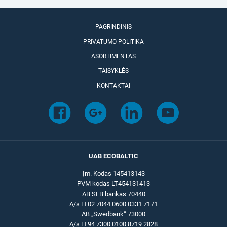
PAGRINDINIS
PRIVATUMO POLITIKA
ASORTIMENTAS
TAISYKLĖS
KONTAKTAI
UAB ECOBALTIC
Įm. Kodas 145413143
PVM kodas LT454131413
AB SEB bankas 70440
A/s LT02 7044 0600 0331 7171
AB „Swedbank“ 73000
A/s LT94 7300 0100 8719 2828