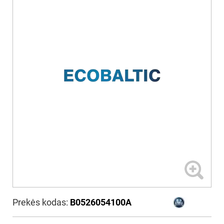
Prekės kodas:
B0526054100A