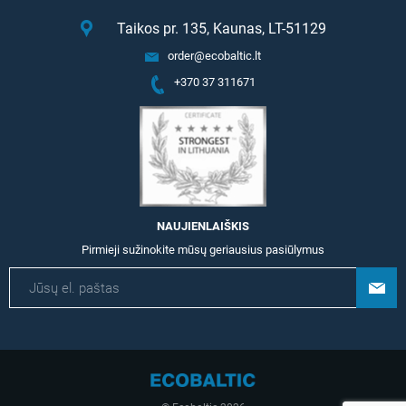
Taikos pr. 135, Kaunas, LT-51129
order@ecobaltic.lt
+370 37 311671
NAUJIENLAIŠKIS
Pirmieji sužinokite mūsų geriausius pasiūlymus