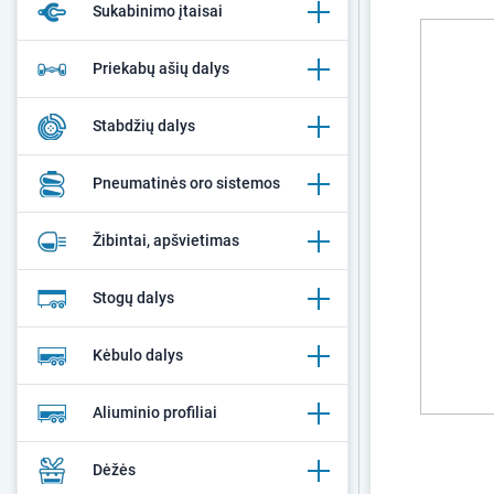
Sukabinimo įtaisai
Priekabų ašių dalys
Stabdžių dalys
Pneumatinės oro sistemos
Žibintai, apšvietimas
Stogų dalys
Kėbulo dalys
Aliuminio profiliai
Dėžės