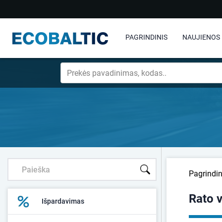
PAGRINDINIS
NAUJIENOS
Pagrindin
Rato 
Išpardavimas