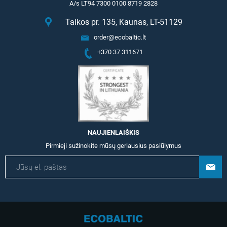
A/s LT94 7300 0100 8719 2828
Taikos pr. 135, Kaunas, LT-51129
order@ecobaltic.lt
+370 37 311671
NAUJIENLAIŠKIS
Pirmieji sužinokite mūsų geriausius pasiūlymus