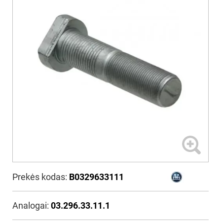
Prekės kodas:
B0329633111
Analogai:
03.296.33.11.1