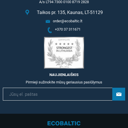
A/s LT94 7300 0100 8719 2828
Taikos pr. 135, Kaunas, LT-51129
order@ecobaltic.lt
+370 37 311671
NAUJIENLAIŠKIS
Pirmieji sužinokite mūsų geriausius pasiūlymus