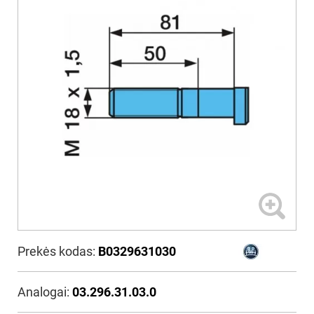
Prekės kodas:
B0329631030
Analogai:
03.296.31.03.0