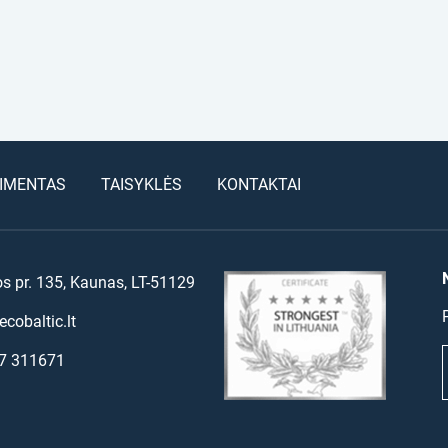
IMENTAS
TAISYKLĖS
KONTAKTAI
os pr. 135, Kaunas, LT-51129
cobaltic.lt
7 311671