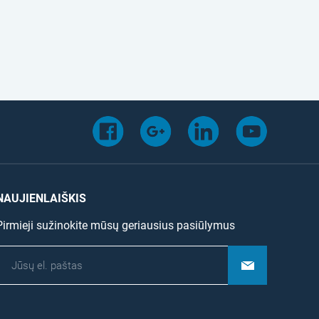
NAUJIENLAIŠKIS
Pirmieji sužinokite mūsų geriausius pasiūlymus