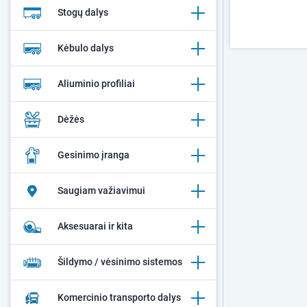
Stogų dalys
Kėbulo dalys
Aliuminio profiliai
Dėžės
Gesinimo įranga
Saugiam važiavimui
Aksesuarai ir kita
Šildymo / vėsinimo sistemos
Komercinio transporto dalys