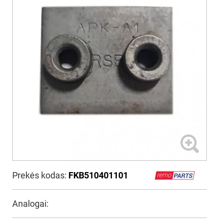
Prekės kodas:
FKB510401101
Analogai: