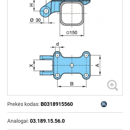
Prekės kodas:
B0318915560
Analogai:
03.189.15.56.0