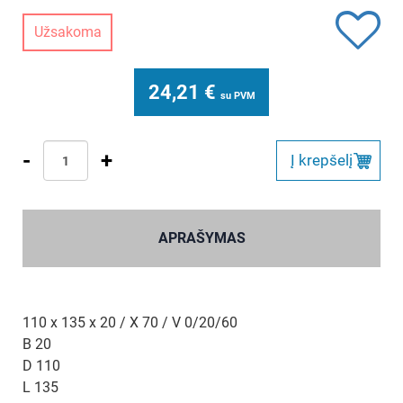
Užsakoma
24,21
€
su PVM
-
+
Į krepšelį
APRAŠYMAS
110 x 135 x 20 / X 70 / V 0/20/60
B 20
D 110
L 135