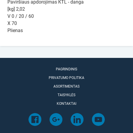
Paviršiaus apdorojimas KTL - danga
[kg] 2,02
V 0 / 20 / 60
X 70
Plienas
PAGRINDINIS
PRIVATUMO POLITIKA
ASORTIMENTAS
TAISYKLĖS
KONTAKTAI