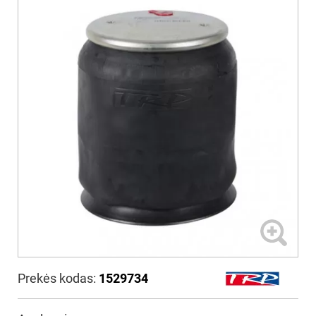
Prekės kodas:
1529734