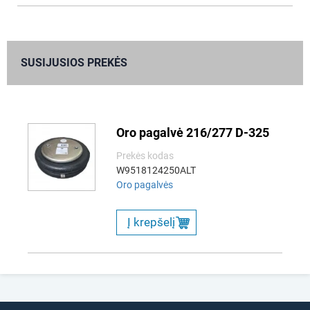
SUSIJUSIOS PREKĖS
Oro pagalvė 216/277 D-325
Prekės kodas
W9518124250ALT
Oro pagalvės
Į krepšelį