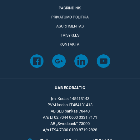
PAGRINDINIS
PRIVATUMO POLITIKA
ASORTIMENTAS
TAISYKLĖS
KONTAKTAI
UAB ECOBALTIC
Įm. Kodas 145413143
PVM kodas LT454131413
AB SEB bankas 70440
A/s LT02 7044 0600 0331 7171
AB „Swedbank“ 73000
A/s LT94 7300 0100 8719 2828