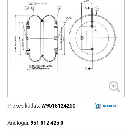
Prekės kodas:
W9518124250
Analogai:
951 812 425 0