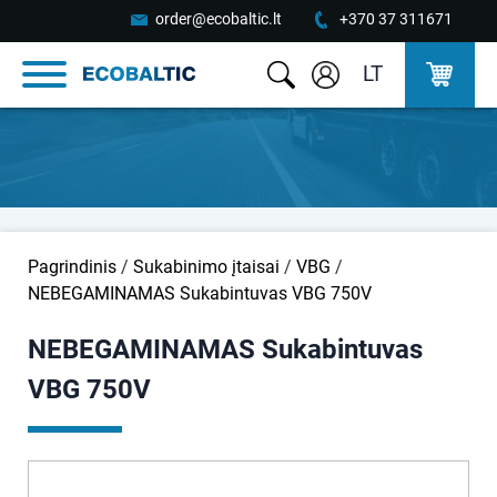
order@ecobaltic.lt
+370 37 311671
LT
Pagrindinis
/
Sukabinimo įtaisai
/
VBG
/
NEBEGAMINAMAS Sukabintuvas VBG 750V
NEBEGAMINAMAS Sukabintuvas
VBG 750V