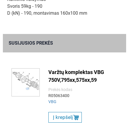
Svoris 59kg - 190
D (kN) - 190, montavimas 160x100 mm
SUSIJUSIOS PREKĖS
Varžtų komplektas VBG
750V,795xx,575xx,59
Prekės kodas
R05063400
VBG
Į krepšelį