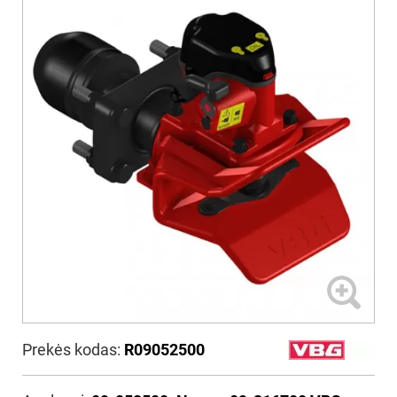
Prekės kodas:
R09052500