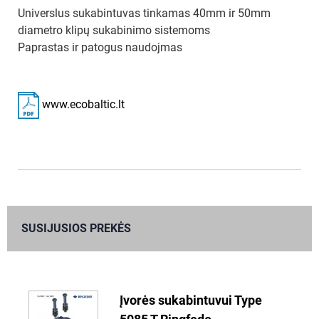
Universlus sukabintuvas tinkamas 40mm ir 50mm
diametro klipų sukabinimo sistemoms
Paprastas ir patogus naudojmas
www.ecobaltic.lt
SUSIJUSIOS PREKĖS
Įvorės sukabintuvui Type