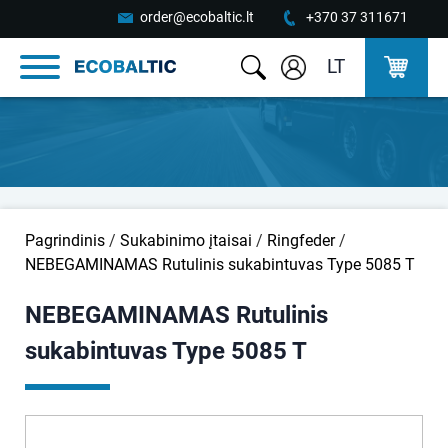
order@ecobaltic.lt
+370 37 311671
LT
Pagrindinis
/
Sukabinimo įtaisai
/
Ringfeder
/
NEBEGAMINAMAS Rutulinis sukabintuvas Type 5085 T
NEBEGAMINAMAS Rutulinis
sukabintuvas Type 5085 T