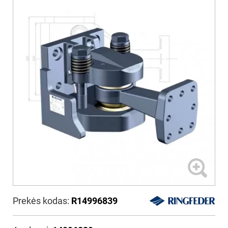
Prekės kodas:
R14996839