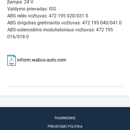
Įtampa: 24 V
Valdymo prievadas: ISS
ABS relės vožtuvas: 472 195 020/031 0
ABS dvigubas greitinantis vožtuvas: 472 195 040/041 0
ABS-solenoidinis moduliatoriaus vožtuvas: 472 195
016/018 0
inform.wabco-auto.com
PAGRINDINIS
PRIVATUMO POLITIKA