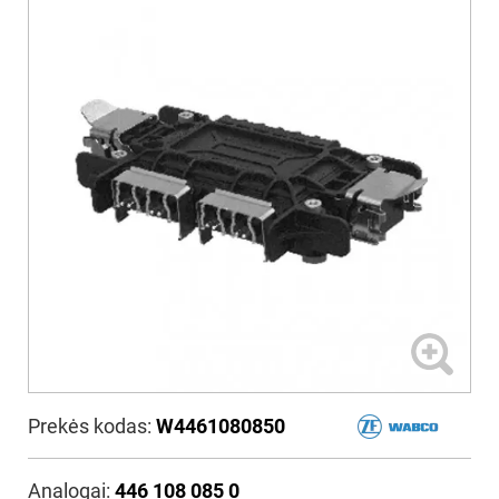
Prekės kodas:
W4461080850
Analogai:
446 108 085 0