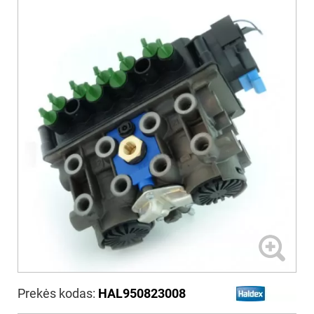
Prekės kodas:
HAL950823008