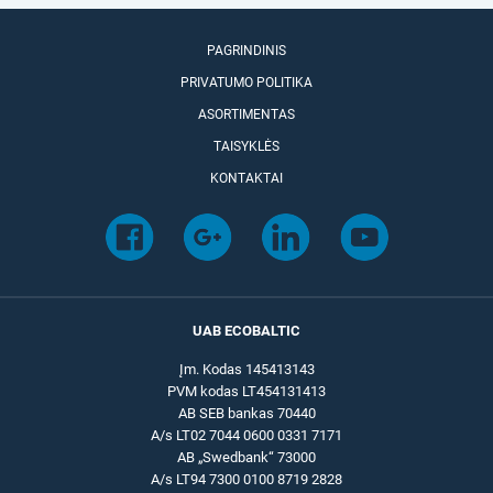
PAGRINDINIS
PRIVATUMO POLITIKA
ASORTIMENTAS
TAISYKLĖS
KONTAKTAI
UAB ECOBALTIC
Įm. Kodas 145413143
PVM kodas LT454131413
AB SEB bankas 70440
A/s LT02 7044 0600 0331 7171
AB „Swedbank“ 73000
A/s LT94 7300 0100 8719 2828